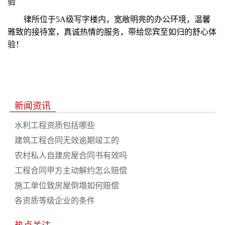
验
律所位于
5A
级写字楼内，宽敞明亮的办公环境，温馨
雅致的接待室，真诚热情的服务，带给您宾至如归的舒心体
验！
新闻资讯
水利工程资质包括哪些
建筑工程合同无效逾期竣工的
农村私人自建房屋合同书有效吗
工程合同甲方主动解约怎么赔偿
施工单位致房屋倒塌如何赔偿
各资质等级企业的条件
热点关注