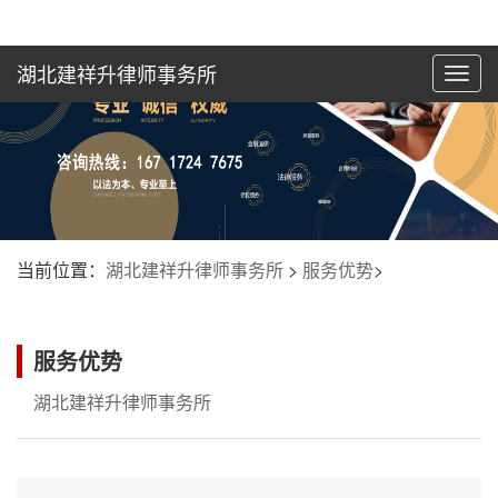
湖北建祥升律师事务所
切
换
导
航
当前位置：
湖北建祥升律师事务所
>
服务优势
>
服务优势
湖北建祥升律师事务所