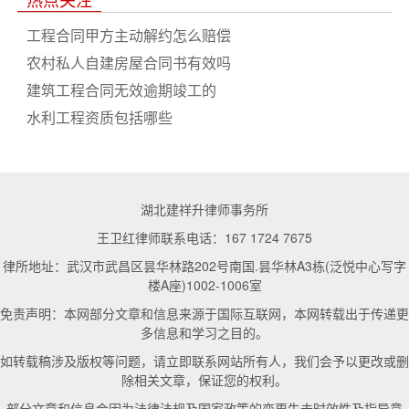
工程合同甲方主动解约怎么赔偿
农村私人自建房屋合同书有效吗
建筑工程合同无效逾期竣工的
水利工程资质包括哪些
湖北建祥升律师事务所
王卫红律师联系电话：167 1724 7675
律所地址：武汉市武昌区昙华林路202号南国.昙华林A3栋(泛悦中心写字
楼A座)1002-1006室
免责声明：本网部分文章和信息来源于国际互联网，本网转载出于传递更
多信息和学习之目的。
如转载稿涉及版权等问题，请立即联系网站所有人，我们会予以更改或删
除相关文章，保证您的权利。
部分文章和信息会因为法律法规及国家政策的变更失去时效性及指导意