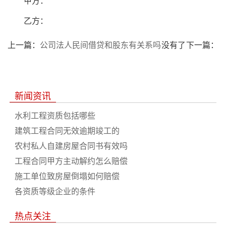
甲方：
乙方：
上一篇：
公司法人民间借贷和股东有关系吗
没有了
下一篇：
新闻资讯
水利工程资质包括哪些
建筑工程合同无效逾期竣工的
农村私人自建房屋合同书有效吗
工程合同甲方主动解约怎么赔偿
施工单位致房屋倒塌如何赔偿
各资质等级企业的条件
热点关注