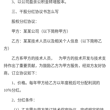
3、以公司盈余公积金转增股本。
三、干股分红协议书怎么写
股权分红协议：
甲方：某某公司（以下简称甲方）
乙方：某某技术人员以及相关个人信息（以下简称乙
方）
乙方系甲方的技术人员， 为甲方的技术开发与技术支
持作出了重要贡献，为鼓励乙方为甲方服务，经双方友好协
商，订立协议如下：
1、价格。每年甲方给乙方以年度税后可分配利润的
10％分红。
2、分红条件：
（1）乙方需与甲方签订技术保密协议，完成规定的技