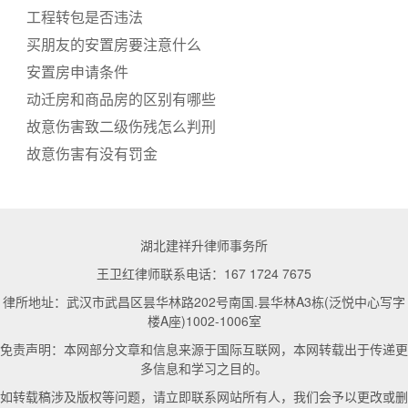
工程转包是否违法
买朋友的安置房要注意什么
安置房申请条件
动迁房和商品房的区别有哪些
故意伤害致二级伤残怎么判刑
故意伤害有没有罚金
湖北建祥升律师事务所
王卫红律师联系电话：167 1724 7675
律所地址：武汉市武昌区昙华林路202号南国.昙华林A3栋(泛悦中心写字
楼A座)1002-1006室
免责声明：本网部分文章和信息来源于国际互联网，本网转载出于传递更
多信息和学习之目的。
如转载稿涉及版权等问题，请立即联系网站所有人，我们会予以更改或删