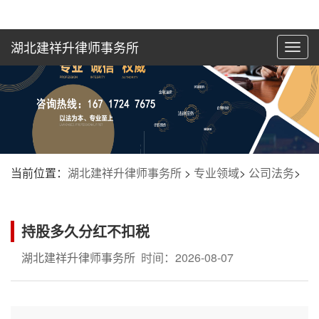
湖北建祥升律师事务所
切
换
导
航
当前位置：
湖北建祥升律师事务所
>
专业领域
>
公司法务
>
持股多久分红不扣税
湖北建祥升律师事务所
时间：2026-08-07