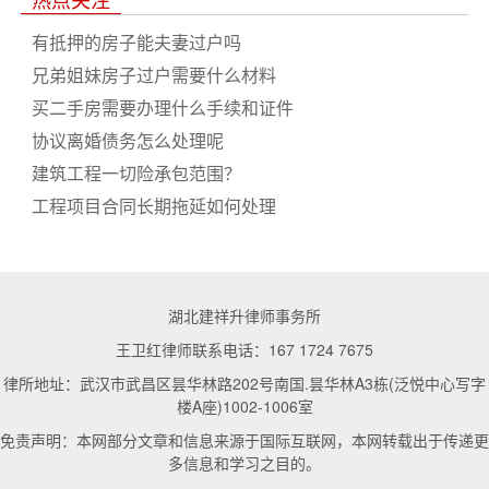
有抵押的房子能夫妻过户吗
兄弟姐妹房子过户需要什么材料
买二手房需要办理什么手续和证件
协议离婚债务怎么处理呢
建筑工程一切险承包范围？
工程项目合同长期拖延如何处理
湖北建祥升律师事务所
王卫红律师联系电话：167 1724 7675
律所地址：武汉市武昌区昙华林路202号南国.昙华林A3栋(泛悦中心写字
楼A座)1002-1006室
免责声明：本网部分文章和信息来源于国际互联网，本网转载出于传递更
多信息和学习之目的。