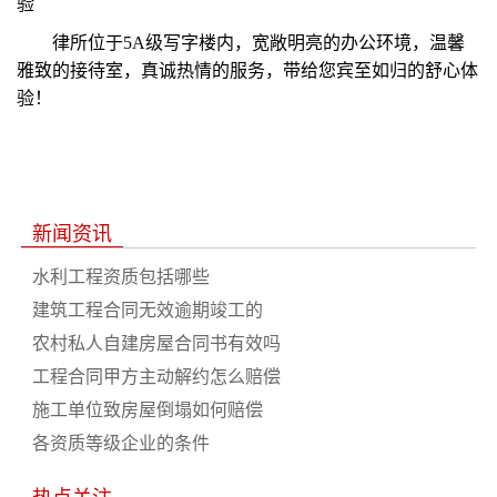
验
律所位于
5A
级写字楼内，宽敞明亮的办公环境，温馨
雅致的接待室，真诚热情的服务，带给您宾至如归的舒心体
验！
新闻资讯
水利工程资质包括哪些
建筑工程合同无效逾期竣工的
农村私人自建房屋合同书有效吗
工程合同甲方主动解约怎么赔偿
施工单位致房屋倒塌如何赔偿
各资质等级企业的条件
热点关注