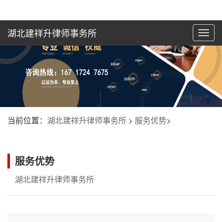
湖北建祥升律师事务所
切
换
导
航
当前位置：
湖北建祥升律师事务所
>
服务优势
>
服务优势
湖北建祥升律师事务所