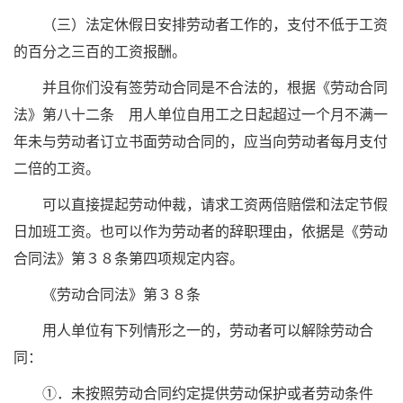
（三）法定休假日安排劳动者工作的，支付不低于工资
的百分之三百的工资报酬。
并且你们没有签劳动合同是不合法的，根据《劳动合同
法》第八十二条 用人单位自用工之日起超过一个月不满一
年未与劳动者订立书面劳动合同的，应当向劳动者每月支付
二倍的工资。
可以直接提起劳动仲裁，请求工资两倍赔偿和法定节假
日加班工资。也可以作为劳动者的辞职理由，依据是《劳动
合同法》第３８条第四项规定内容。
《劳动合同法》第３８条
用人单位有下列情形之一的，劳动者可以解除劳动合
同：
①．未按照劳动合同约定提供劳动保护或者劳动条件