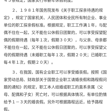
４５条规定，国家实行带薪年休假制度。
２、１９８１年国务院发布《关于职工探亲待遇的规
定》，规定了国家机关、人民团体和全民所有制企业、事业
单位的职工探亲假标准。根据规定，职工工作满１年，与配
偶不住在一起，又不能在公休假日团聚的，可以享受探望配
偶的假期待遇（每年１次，假期３０天），与父亲、母亲都
不能住在一起，又不能在公休假日团聚的，可以享受探望父
母的假期待遇（未婚职工每年１次，假期２０天；已婚职工
每４年１次，假期２０天）。
３、在我国，国有企业职工可以享受婚丧假。按照《国
家劳动总局、财政部关于国营企业职工请婚丧假和路程假问
题的通知》的规定，职工本人结婚或职工的直系亲属（父
母、配偶和子女）死亡时，可以根据具体情况，有单位酌情
给予１－３天的婚丧假。另外可根据路程远近，给予路程
假。