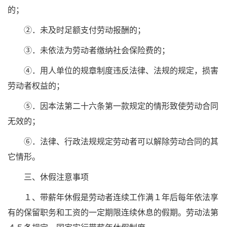
的；
②．未及时足额支付劳动报酬的；
③．未依法为劳动者缴纳社会保险费的；
④．用人单位的规章制度违反法律、法规的规定，损害
劳动者权益的；
⑤．因本法第二十六条第一款规定的情形致使劳动合同
无效的；
⑥．法律、行政法规规定劳动者可以解除劳动合同的其
它情形。
三、休假注意事项
１、带薪年休假是劳动者连续工作满１年后每年依法享
有的保留职务和工资的一定期限连续休息的假期。劳动法第