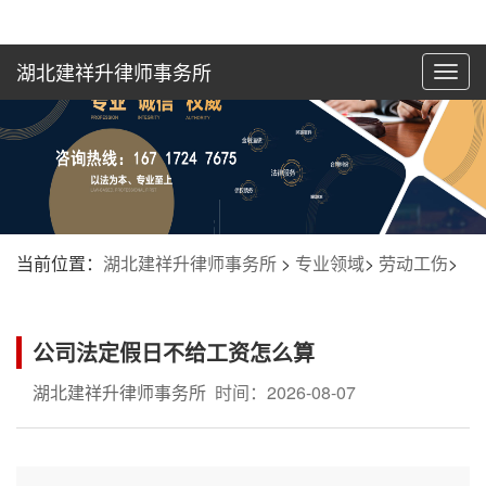
湖北建祥升律师事务所
切
换
导
航
当前位置：
湖北建祥升律师事务所
>
专业领域
>
劳动工伤
>
公司法定假日不给工资怎么算
湖北建祥升律师事务所
时间：2026-08-07