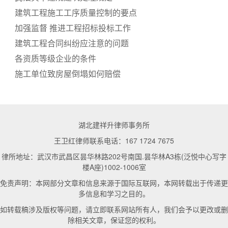
建筑工程施工工序质量控制的要点
加强监督 推进工程招标投标工作
建筑工程合同纠纷应注意的问题
各资质等级企业的条件
施工单位致房屋倒塌如何赔偿
湖北建祥升律师事务所
王卫红律师联系电话：167 1724 7675
律所地址：武汉市武昌区昙华林路202号南国.昙华林A3栋(泛悦中心写字
楼A座)1002-1006室
免责声明：本网部分文章和信息来源于国际互联网，本网转载出于传递更
多信息和学习之目的。
如转载稿涉及版权等问题，请立即联系网站所有人，我们会予以更改或删
除相关文章，保证您的权利。